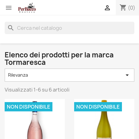
shopping_cart


(0)
search
Elenco dei prodotti per la marca
Tormaresca

Rilevanza
Visualizzati 1-6 su 6 articoli
NON DISPONIBILE
NON DISPONIBILE