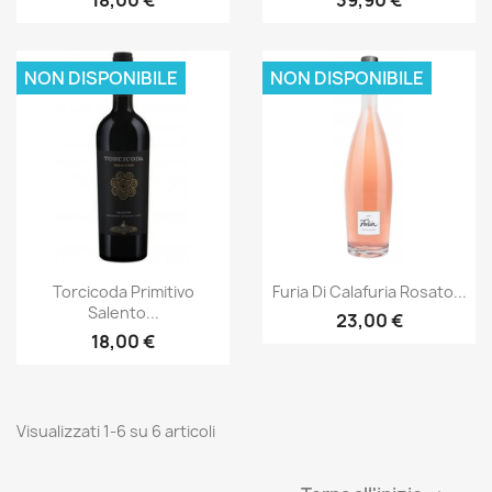
NON DISPONIBILE
NON DISPONIBILE
Anteprima
Anteprima


Torcicoda Primitivo
Furia Di Calafuria Rosato...
Salento...
23,00 €
18,00 €
Visualizzati 1-6 su 6 articoli