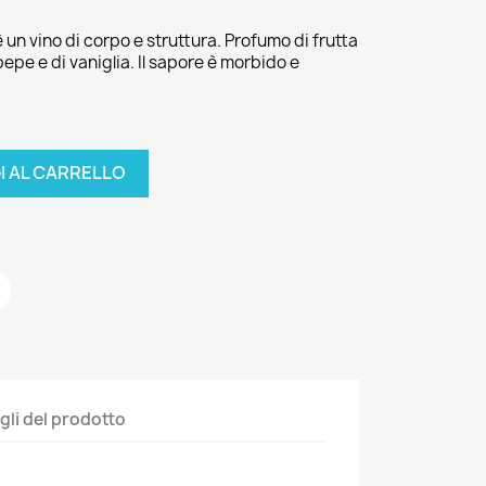
 un vino di corpo e struttura. Profumo di frutta
epe e di vaniglia. Il sapore è morbido e
I AL CARRELLO
gli del prodotto