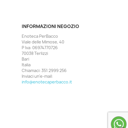
INFORMAZIONI NEGOZIO
Enoteca PerBacco
Viale delle Mimose, 40
P Iva: 06974770726
70038 Terlizzi
Bari
Italia
Chiamaci:
351 2999 256
Inviaci un'e-mail:
info@enotecaperbacco.it