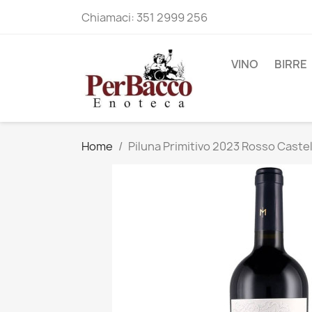
Chiamaci:
351 2999 256
VINO
BIRRE
Home
Piluna Primitivo 2023 Rosso Caste