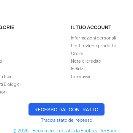
GORIE
IL TUO ACCOUNT
Informazioni personali
Restituzione prodotto
Ordini
ti
Note di credito
Indirizzi
i tipici
I miei avvisi
i Biologici
ori
RECESSO DAL CONTRATTO
Traccia stato del recesso
© 2026 - Ecommerce creato da Enoteca PerBacco