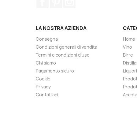
LA NOSTRA AZIENDA
CATE
Consegna
Home
Condizioni generali di vendita
Vino
Termini e condizioni d'uso
Birre
Chi siamo
Distilla
Pagamento sicuro
Liquori
Cookie
Prodott
Privacy
Prodott
Contattaci
Access