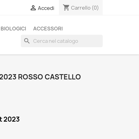
shopping_cart

Carrello
(0)
Accedi
BIOLOGICI
ACCESSORI
search
 2023 ROSSO CASTELLO
gt 2023