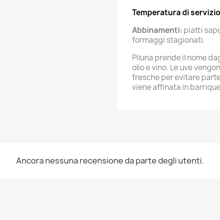
Temperatura di servizio
Abbinamenti:
piatti sapo
formaggi stagionati.
Piluna prende il nome dag
olio e vino. Le uve vengon
fresche per evitare part
viene affinata in barrique
Ancora nessuna recensione da parte degli utenti.