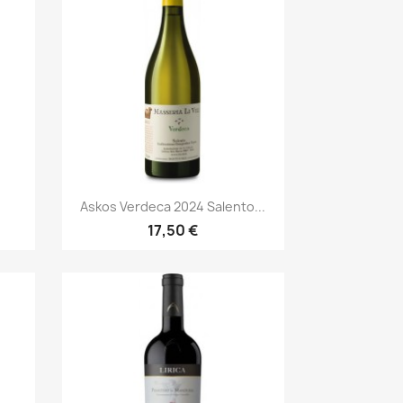
Anteprima

Askos Verdeca 2024 Salento...
17,50 €