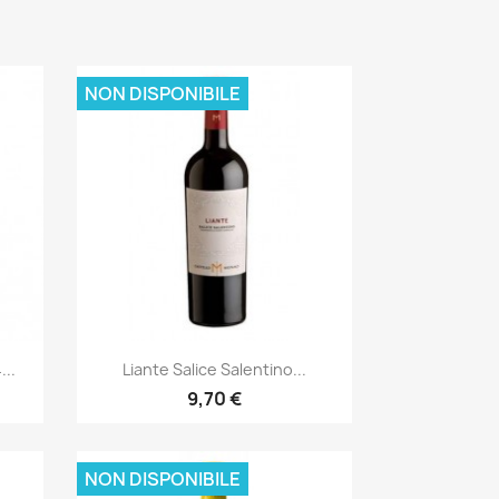
NON DISPONIBILE
Anteprima

..
Liante Salice Salentino...
9,70 €
NON DISPONIBILE