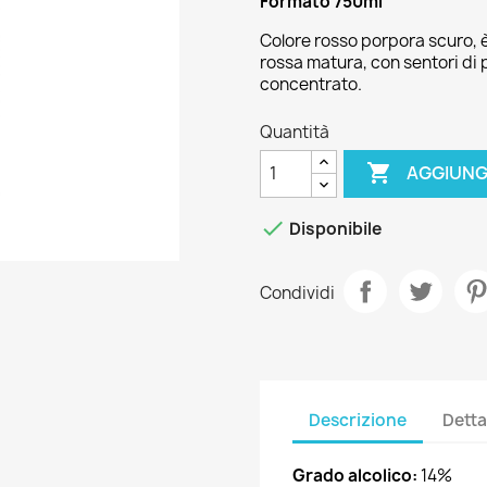
Formato 750ml
Colore rosso porpora scuro, è
rossa matura, con sentori di p
concentrato.
Quantità

AGGIUNG

Disponibile
Condividi
Descrizione
Detta
Grado alcolico:
14%