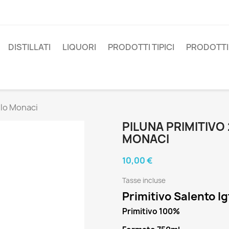
DISTILLATI
LIQUORI
PRODOTTI TIPICI
PRODOTTI 
llo Monaci
PILUNA PRIMITIVO
MONACI
10,00 €
Tasse incluse
Primitivo Salento I
Primitivo 100%