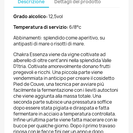
Descrizione
Dettagli del prodotto
Grado alcolico:
12,5vol
Temperatura di servizio:
6/8°c
Abbinamenti: splendido come aperitivo, su
antipasti di mare o risotti di mare.
Chakra Essenza viene da vigne coltivate ad
alberello di oltre cent'anni nella splendida Valle
D'Itria. Coltivate amorevolmente donano frutti
pregevoli e ricchi. Una piccola parte viene
vendemmiata in anticipo per creare il cosidetto
Pied de Couve, una tecnica per avviare più
facilmente la fermentazione con i lieviti autoctoni
che viene aggiunta alla massa totale. Una
seconda parte subisce una pressatura soffice
dopo essere stata pigiata e diraspata e fatta
fermentare in acciaio a temperatura controllata.
Infine un'ultima parte viene fatta macerare con le
bucce per qualche giorno. Dopo il primo travaso
riposa con le fecce fini per un anno e dopo