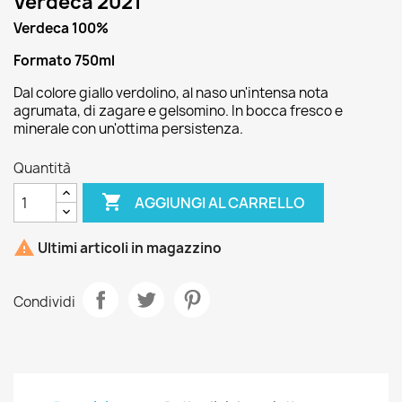
Verdeca 2021
Verdeca 100%
Formato 750ml
Dal colore giallo verdolino, al naso un'intensa nota
agrumata, di zagare e gelsomino. In bocca fresco e
minerale con un'ottima persistenza.
Quantità

AGGIUNGI AL CARRELLO

Ultimi articoli in magazzino
Condividi