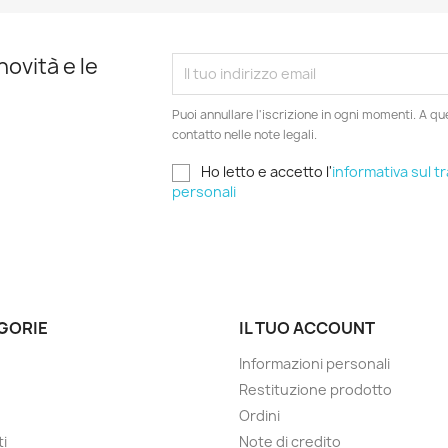
novità e le
Puoi annullare l'iscrizione in ogni momenti. A qu
contatto nelle note legali.
Ho letto e accetto l'
informativa sul t
personali
GORIE
IL TUO ACCOUNT
Informazioni personali
Restituzione prodotto
Ordini
ti
Note di credito