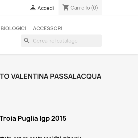
shopping_cart

Carrello
(0)
Accedi
BIOLOGICI
ACCESSORI
search
TO VALENTINA PASSALACQUA
Troia Puglia Igp 2015