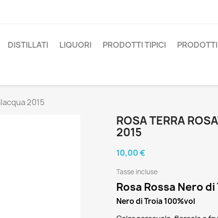
DISTILLATI
LIQUORI
PRODOTTI TIPICI
PRODOTTI 
alacqua 2015
ROSA TERRA ROSA
2015
10,00 €
Tasse incluse
Rosa Rossa Nero di 
Nero di Troia 100%vol