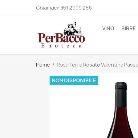
Chiamaci:
351 2999 256
VINO
BIRRE
Home
Rosa Terra Rosato Valentina Pass
NON DISPONIBILE