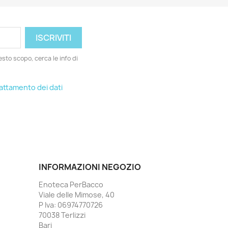
esto scopo, cerca le info di
rattamento dei dati
INFORMAZIONI NEGOZIO
Enoteca PerBacco
Viale delle Mimose, 40
P Iva: 06974770726
70038 Terlizzi
Bari