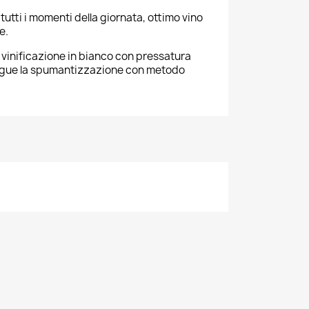
tutti i momenti della giornata, ottimo vino
e.
vinificazione in bianco con pressatura
 segue la spumantizzazione con metodo