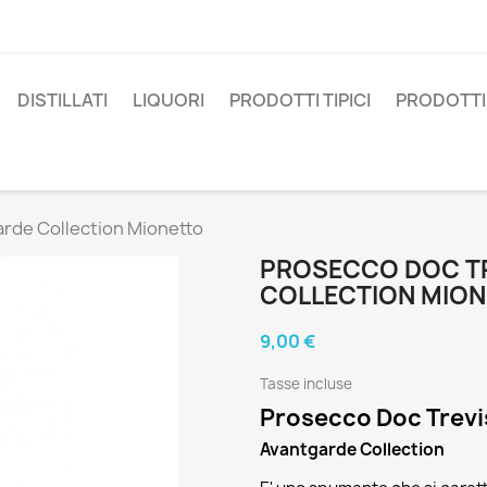
DISTILLATI
LIQUORI
PRODOTTI TIPICI
PRODOTTI 
arde Collection Mionetto
PROSECCO DOC TR
COLLECTION MIO
9,00 €
Tasse incluse
Prosecco Doc Trevi
Avantgarde Collection