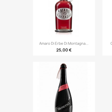
Anteprima

Amaro Di Erbe Di Montagna...
25,00 €