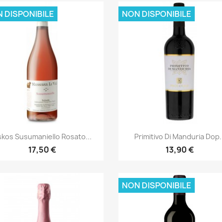
 DISPONIBILE
NON DISPONIBILE
Anteprima
Anteprima


kos Susumaniello Rosato...
Primitivo Di Manduria Dop.
17,50 €
13,90 €
NON DISPONIBILE