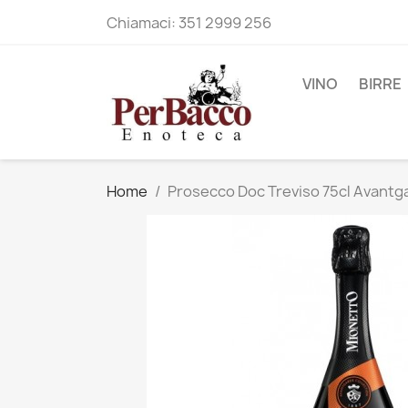
Chiamaci:
351 2999 256
VINO
BIRRE
Home
Prosecco Doc Treviso 75cl Avantg