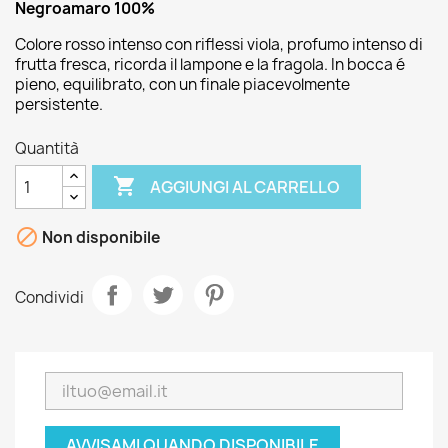
Negroamaro 100%
Colore rosso intenso con riflessi viola, profumo intenso di
frutta fresca, ricorda il lampone e la fragola. In bocca é
pieno, equilibrato, con un finale piacevolmente
persistente.
Quantità

AGGIUNGI AL CARRELLO

Non disponibile
Condividi
AVVISAMI QUANDO DISPONIBILE