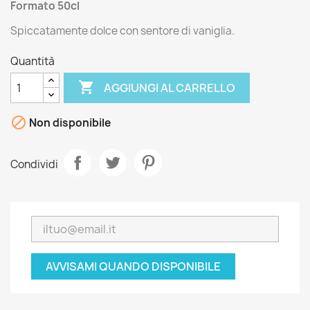
Formato 50cl
Spiccatamente dolce con sentore di vaniglia.
Quantità

AGGIUNGI AL CARRELLO

Non disponibile
Condividi
AVVISAMI QUANDO DISPONIBILE