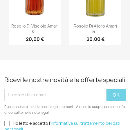
Anteprima
Anteprima


Rosolio Di Vìsciole Amari
Rosolio Di Alloro Amari
&...
&...
20,00 €
20,00 €
Ricevi le nostre novità e le offerte speciali
Puoi annullare l'iscrizione in ogni momenti. A questo scopo, cerca le info
di contatto nelle note legali.
Ho letto e accetto l'
informativa sul trattamento dei dati
personali