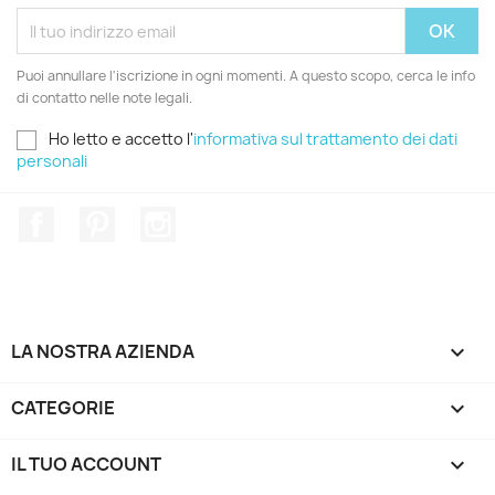
Puoi annullare l'iscrizione in ogni momenti. A questo scopo, cerca le info
di contatto nelle note legali.
Ho letto e accetto l'
informativa sul trattamento dei dati
personali
Facebook
Pinterest
Instagram
LA NOSTRA AZIENDA

CATEGORIE

IL TUO ACCOUNT
