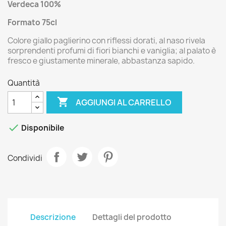
Verdeca 100%
Formato 75cl
Colore giallo paglierino con riflessi dorati, al naso rivela
sorprendenti profumi di fiori bianchi e vaniglia; al palato è
fresco e giustamente minerale, abbastanza sapido.
Quantità

AGGIUNGI AL CARRELLO

Disponibile
Condividi
Descrizione
Dettagli del prodotto