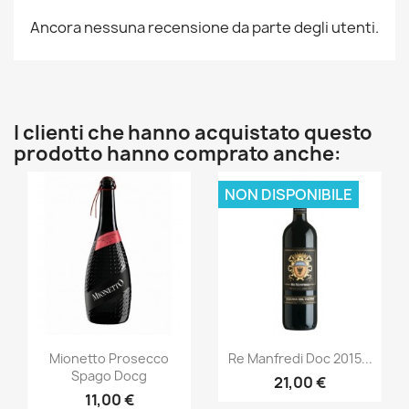
Ancora nessuna recensione da parte degli utenti.
I clienti che hanno acquistato questo
prodotto hanno comprato anche:
NON DISPONIBILE
Anteprima
Anteprima


Mionetto Prosecco
Re Manfredi Doc 2015...
Spago Docg
21,00 €
11,00 €