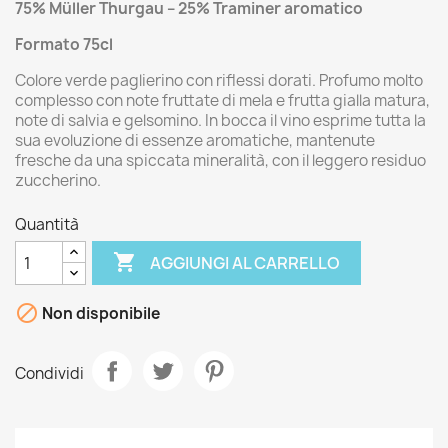
75% Müller Thurgau – 25% Traminer aromatico
Formato 75cl
Colore verde paglierino con riflessi dorati. Profumo molto
complesso con note fruttate di mela e frutta gialla matura,
note di salvia e gelsomino. In bocca il vino esprime tutta la
sua evoluzione di essenze aromatiche, mantenute
fresche da una spiccata mineralità, con il leggero residuo
zuccherino.
Quantità

AGGIUNGI AL CARRELLO

Non disponibile
Condividi