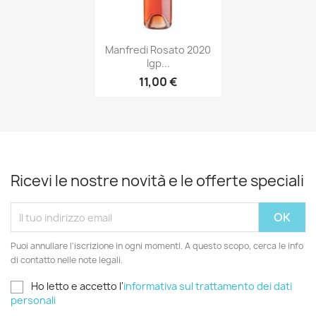
Anteprima

Manfredi Rosato 2020
Igp...
11,00 €
Ricevi le nostre novità e le offerte speciali
Puoi annullare l'iscrizione in ogni momenti. A questo scopo, cerca le info
di contatto nelle note legali.
Ho letto e accetto l'
informativa sul trattamento dei dati
personali