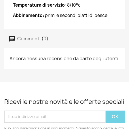
Temperatura di servizio:
8/10°c
Abbinamento:
primi e secondi piatti di pesce
Commenti (0)
Ancora nessuna recensione da parte degli utenti.
Ricevi le nostre novità e le offerte speciali
Puoi annullare l'iscrizione in ogni momenti. A questo scopo, cerca le info